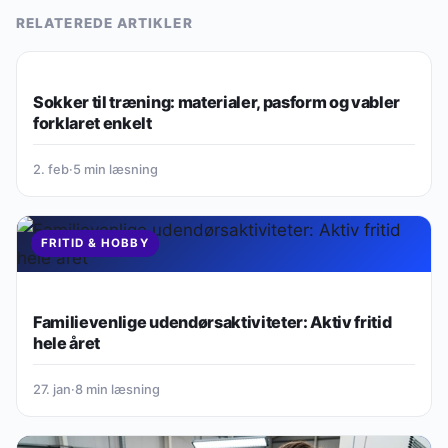
RELATEREDE ARTIKLER
FRITID & HOBBY
Sokker til træning: materialer, pasform og vabler
forklaret enkelt
2. feb
·
5 min læsning
FRITID & HOBBY
Familievenlige udendørsaktiviteter: Aktiv fritid
hele året
27. jan
·
8 min læsning