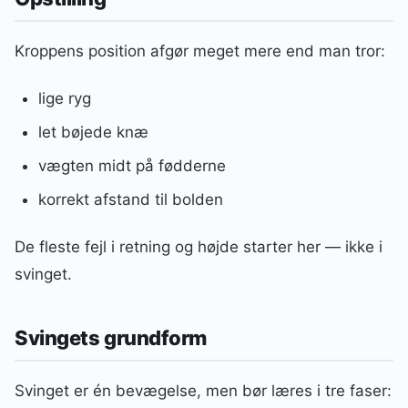
Kroppens position afgør meget mere end man tror:
lige ryg
let bøjede knæ
vægten midt på fødderne
korrekt afstand til bolden
De fleste fejl i retning og højde starter her — ikke i
svinget.
Svingets grundform
Svinget er én bevægelse, men bør læres i tre faser: