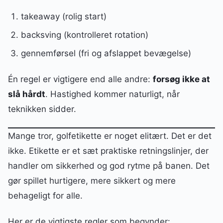
takeaway (rolig start)
backsving (kontrolleret rotation)
gennemførsel (fri og afslappet bevægelse)
Én regel er vigtigere end alle andre:
forsøg ikke at
slå hårdt
. Hastighed kommer naturligt, når
teknikken sidder.
Mange tror, golfetikette er noget elitært. Det er det
ikke. Etikette er et sæt praktiske retningslinjer, der
handler om sikkerhed og god rytme på banen. Det
gør spillet hurtigere, mere sikkert og mere
behageligt for alle.
Her er de vigtigste regler som begynder: