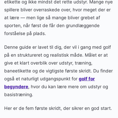
etikette og ikke mindst det rette udstyr. Mange nye
spillere bliver overraskede over, hvor meget der er
at lære — men lige så mange bliver grebet af
sporten, når først de får den grundlæggende
forståelse på plads.
Denne guide er lavet til dig, der vil i gang med golf
på en struktureret og realistisk måde. Målet er at
give et klart overblik over udstyr, træning,
baneetikette og de vigtigste første skridt. Du finder
også et naturligt udgangspunkt for
golf for
begyndere
, hvor du kan lære mere om udstyr og
basistræning.
Her er de fem første skridt, der sikrer en god start.