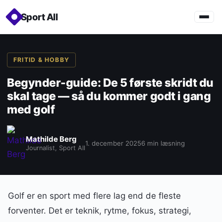
Sport All
FRITID & HOBBY
Begynder-guide: De 5 første skridt du
skal tage — så du kommer godt i gang
med golf
Mathilde Berg
1. december 2025
6 min læsning
Journalist, Sport All
Golf er en sport med flere lag end de fleste
forventer. Det er teknik, rytme, fokus, strategi,