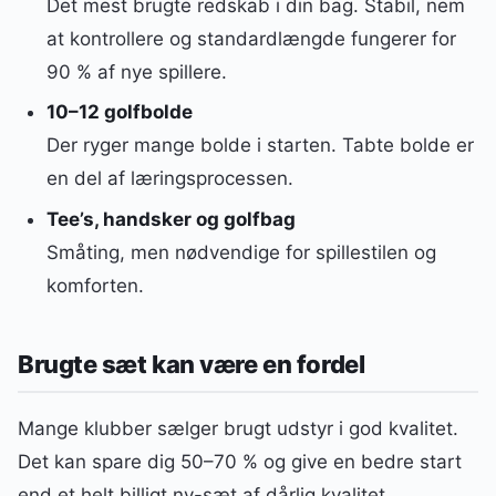
Det mest brugte redskab i din bag. Stabil, nem
at kontrollere og standardlængde fungerer for
90 % af nye spillere.
10–12 golfbolde
Der ryger mange bolde i starten. Tabte bolde er
en del af læringsprocessen.
Tee’s, handsker og golfbag
Småting, men nødvendige for spillestilen og
komforten.
Brugte sæt kan være en fordel
Mange klubber sælger brugt udstyr i god kvalitet.
Det kan spare dig 50–70 % og give en bedre start
end et helt billigt ny-sæt af dårlig kvalitet.